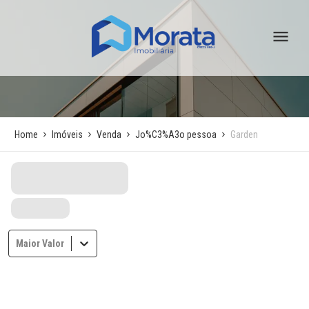
Home
Imóveis
Venda
Jo%C3%A3o pessoa
Garden
Maior Valor