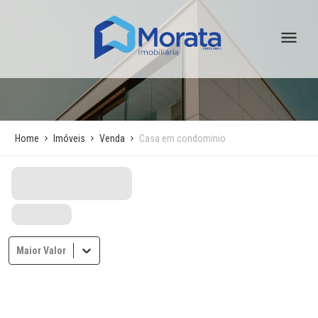
Home
Imóveis
Venda
Casa em condominio
Maior Valor