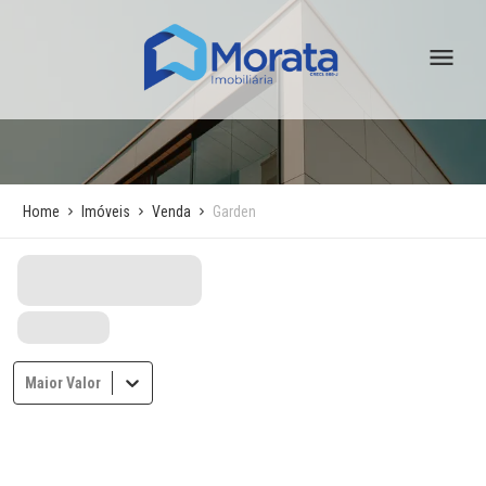
Home
Imóveis
Venda
Garden
Maior Valor