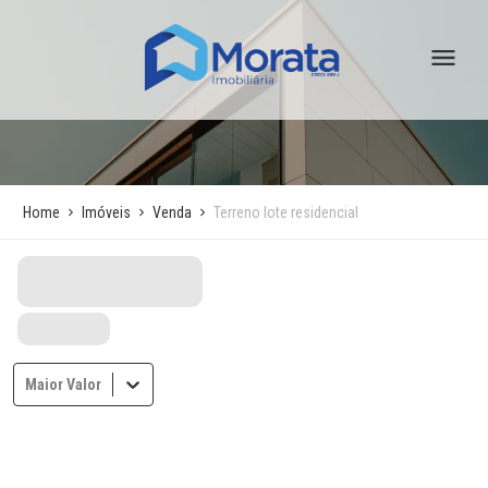
Home
Imóveis
Venda
Terreno lote residencial
Maior Valor