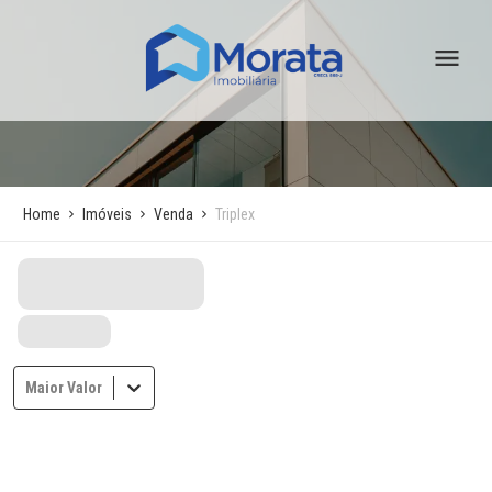
Home
Imóveis
Venda
Triplex
Maior Valor