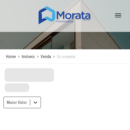
Home
Imóveis
Venda
5s oceania
Maior Valor