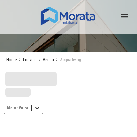
Home
Imóveis
Venda
Acqua living
Maior Valor