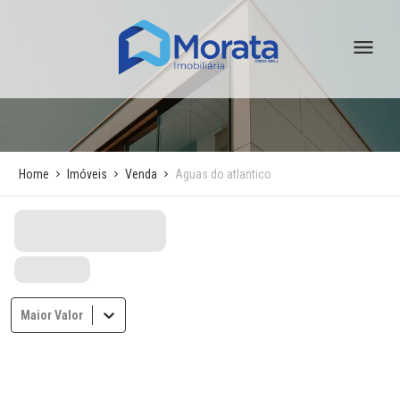
Home
Imóveis
Venda
Aguas do atlantico
Maior Valor