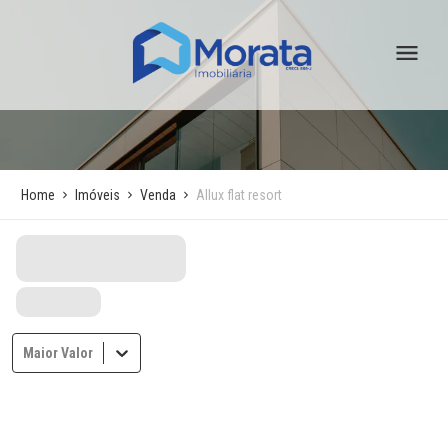
Home
Imóveis
Venda
Allux flat resort
Maior Valor