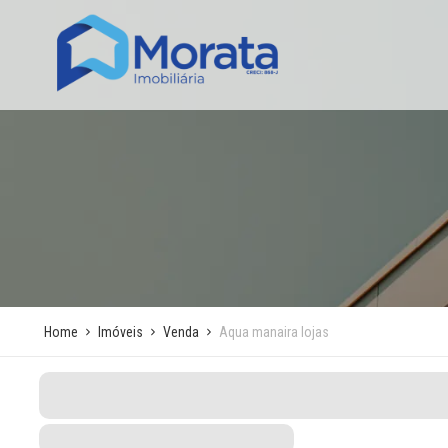
Home
Imóveis
Venda
Aqua manaira lojas