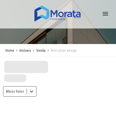
Home
Imóveis
Venda
Arte urban design
Maior Valor