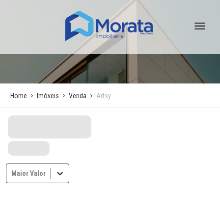
Home
Imóveis
Venda
Artsy
Maior Valor