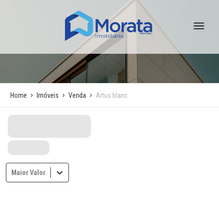
Home
Imóveis
Venda
Artus blanc
Maior Valor