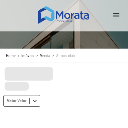
Home
Imóveis
Venda
Atmos club
Maior Valor