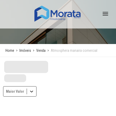
Home
Imóveis
Venda
Atmosphera manaira comercial
Maior Valor