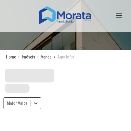
Home
Imóveis
Venda
Aura lofts
Maior Valor