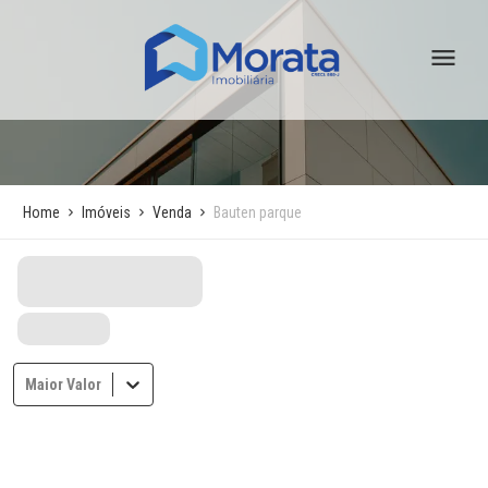
Home
Imóveis
Venda
Bauten parque
Maior Valor