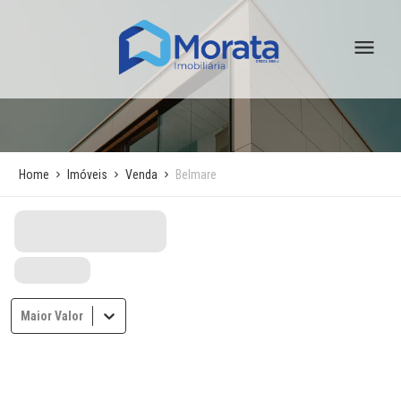
Home
Imóveis
Venda
Belmare
Maior Valor