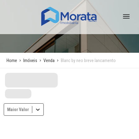
Home
Imóveis
Venda
Blanc by neo breve lancamento
Maior Valor