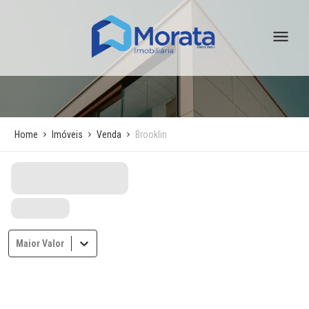
Home
Imóveis
Venda
Brooklin
Maior Valor