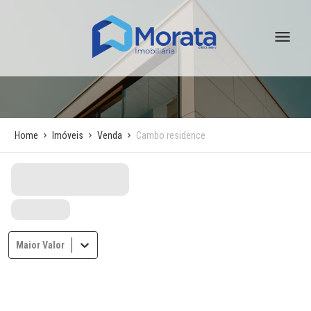
Home
Imóveis
Venda
Cambo residence
Maior Valor