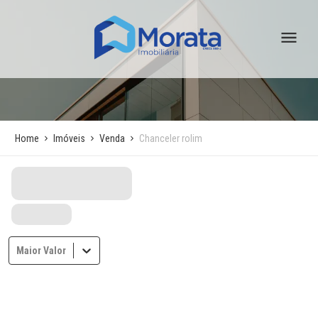
Home
Imóveis
Venda
Chanceler rolim
Maior Valor