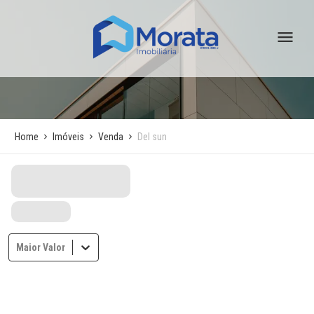
Home
Imóveis
Venda
Del sun
Maior Valor