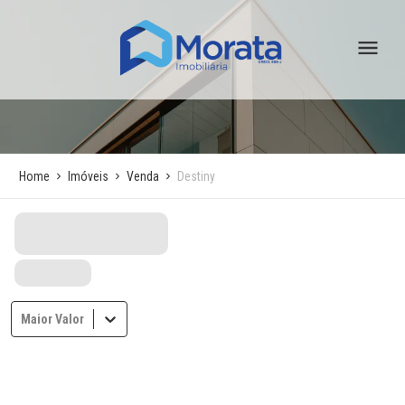
Home
Imóveis
Venda
Destiny
Maior Valor