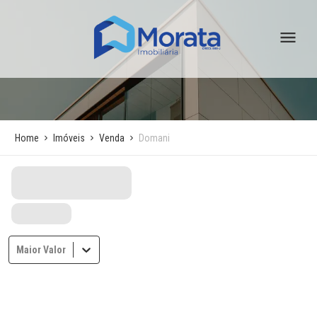
Home
Imóveis
Venda
Domani
Maior Valor