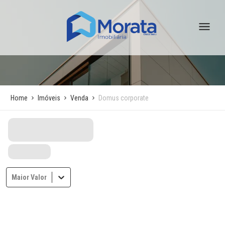
Home
Imóveis
Venda
Domus corporate
Maior Valor