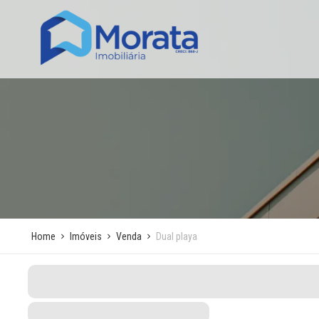
Home
Imóveis
Venda
Dual playa