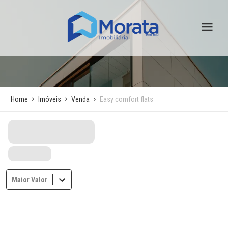
Home
Imóveis
Venda
Easy comfort flats
Maior Valor