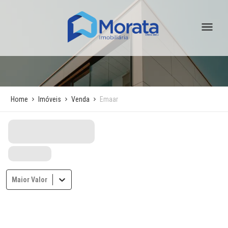
Home
Imóveis
Venda
Emaar
Maior Valor