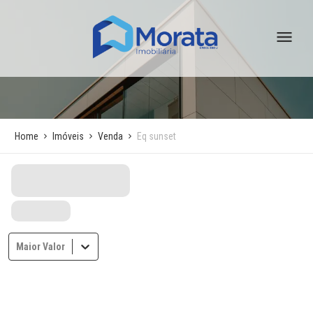
Home
Imóveis
Venda
Eq sunset
Maior Valor