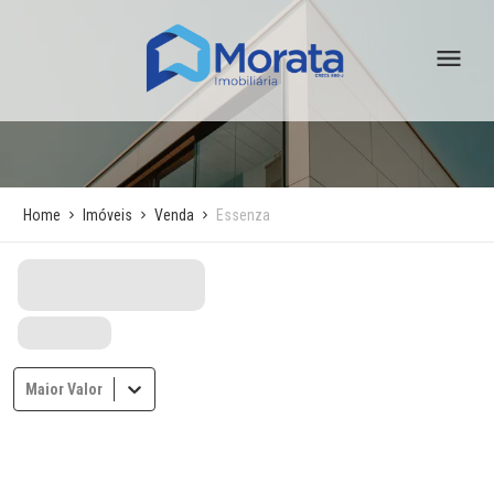
Home
Imóveis
Venda
Essenza
Maior Valor