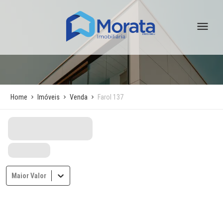
Home
Imóveis
Venda
Farol 137
Maior Valor