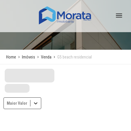
Home
Imóveis
Venda
G5 beach residencial
Maior Valor