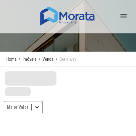
Home
Imóveis
Venda
Get a way
Maior Valor