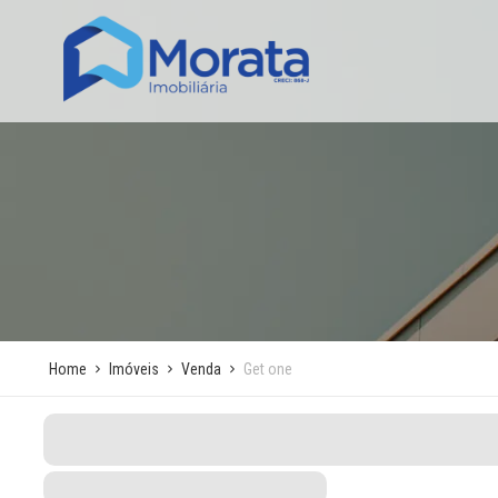
Home
Imóveis
Venda
Get one