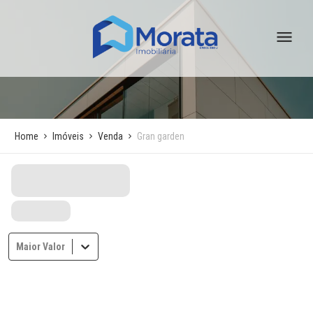
Home
Imóveis
Venda
Gran garden
Maior Valor