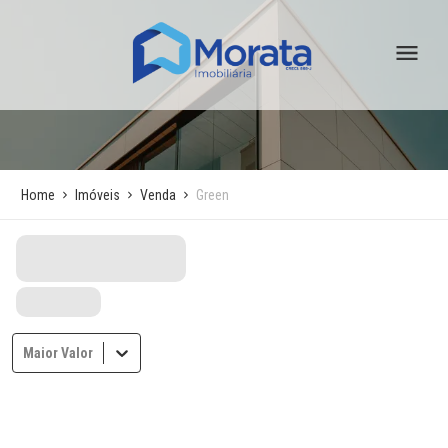
Home
Imóveis
Venda
Green
Maior Valor