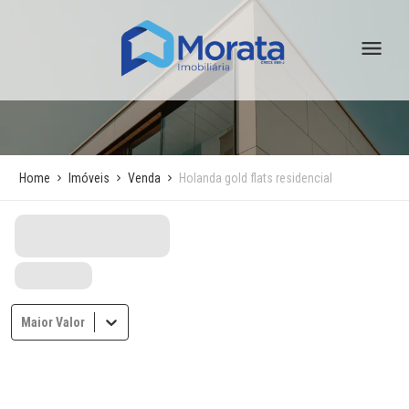
Home
Imóveis
Venda
Holanda gold flats residencial
Maior Valor