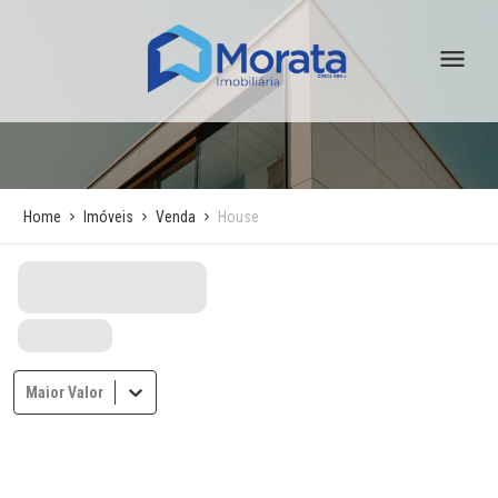
Home
Imóveis
Venda
House
Maior Valor