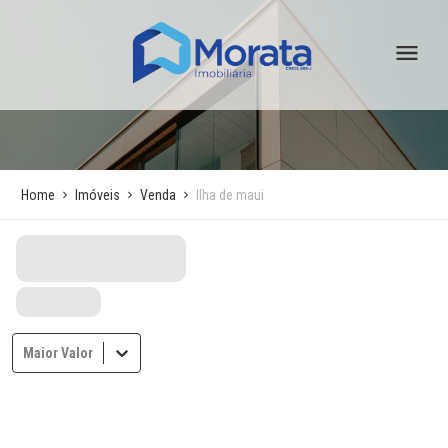
Home
Imóveis
Venda
Ilha de maui
Maior Valor