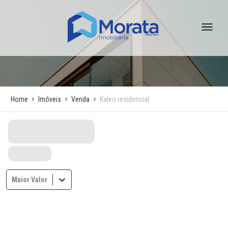
Home
Imóveis
Venda
Kaleo residencial
Maior Valor