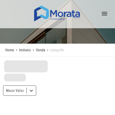
Home
Imóveis
Venda
Living life
Maior Valor