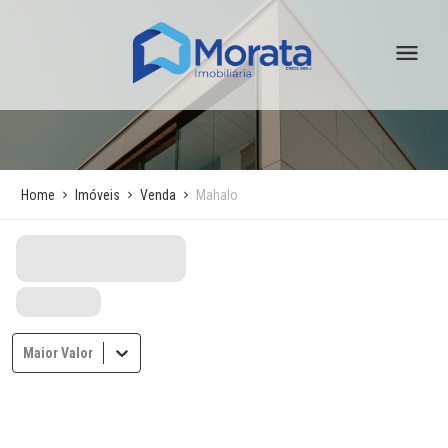
Home
Imóveis
Venda
Mahalo
Maior Valor