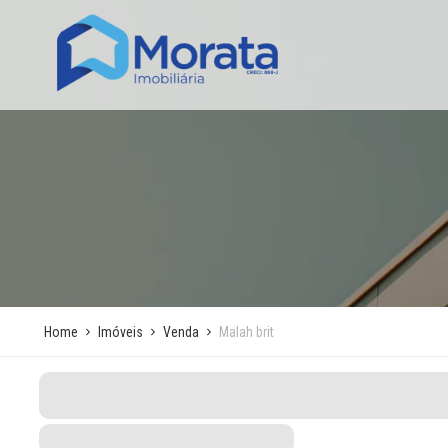
Home
Imóveis
Venda
Malah brit