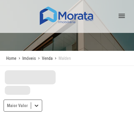
Home
Imóveis
Venda
Malden
Maior Valor