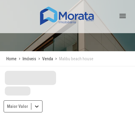
Home
Imóveis
Venda
Malibu beach house
Maior Valor