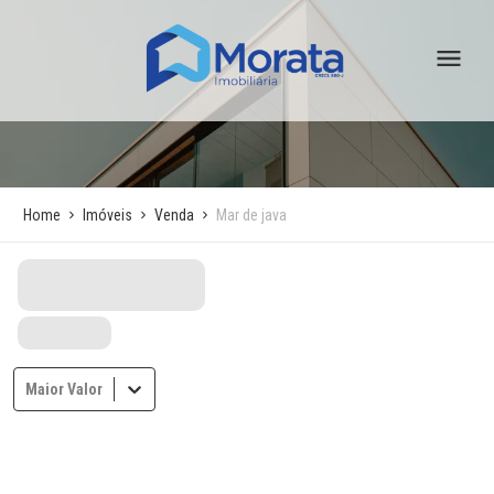
Home
Imóveis
Venda
Mar de java
Maior Valor