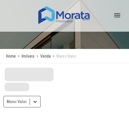
Home
Imóveis
Venda
Mares blanc
Maior Valor