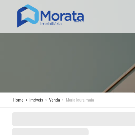
Home
Imóveis
Venda
Maria laura maia