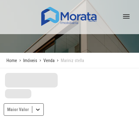
Home
Imóveis
Venda
Mariniz stella
Maior Valor